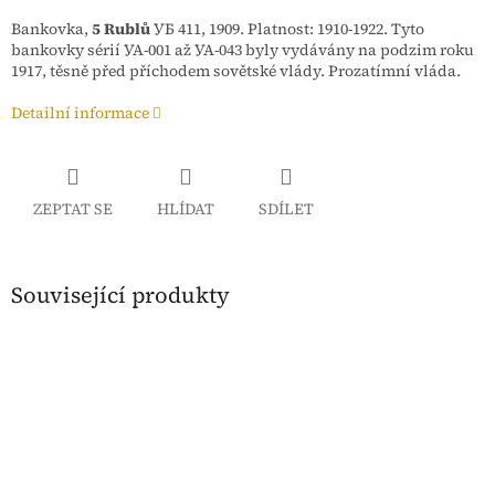
Bankovka,
5 Rublů
УБ 411, 1909. Platnost: 1910-1922.
Tyto
bankovky sérií УА-001 až УА-043 byly vydávány na podzim roku
1917, těsně před příchodem sovětské vlády.
Prozatímní vláda.
Detailní informace
ZEPTAT SE
HLÍDAT
SDÍLET
Související produkty