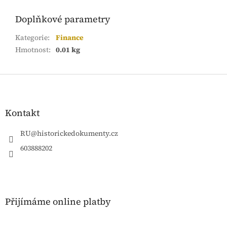
Doplňkové parametry
Kategorie
:
Finance
Hmotnost
:
0.01 kg
Z
á
p
a
Kontakt
t
í
RU
@
historickedokumenty.cz
603888202
Přijímáme online platby