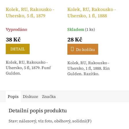
Kolek, RU, Rakousko -
Kolek, RU, Rakousko -
Uhersko, 5 fl, 1879
Uhersko, 1 fl, 1888
Vyprodáno
Skladem
(1 ks)
38 Kč
28 Kč
DETAIL
Do košíku
Kolek, RU, Rakousko -
Kolek, RU, Rakousko -
Uhersko, 5 fl, 1879. Funf
Uhersko, 1 fl, 1888. Ein
Gulden.
Gulden. Razítko.
Popis
Diskuze
Značka
Detailní popis produktu
Stav: nálezový, viz foto, oběhový, solidni(F)