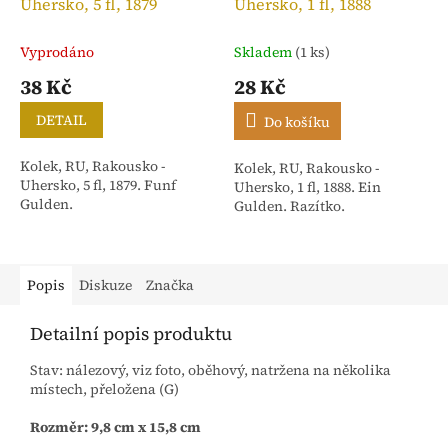
Uhersko, 5 fl, 1879
Uhersko, 1 fl, 1888
Vyprodáno
Skladem
(1 ks)
38 Kč
28 Kč
DETAIL
Do košíku
Kolek, RU, Rakousko -
Kolek, RU, Rakousko -
Uhersko, 5 fl, 1879. Funf
Uhersko, 1 fl, 1888. Ein
Gulden.
Gulden. Razítko.
Popis
Diskuze
Značka
Detailní popis produktu
Stav: nálezový, viz foto, oběhový, natržena na několika
místech, přeložena (G)
Rozměr: 9,8 cm x 15,8 cm