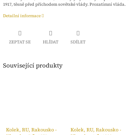
1917, těsně před příchodem sovětské vlády.
Prozatímní vláda.
Detailní informace
ZEPTAT SE
HLÍDAT
SDÍLET
Související produkty
Kolek, RU, Rakousko -
Kolek, RU, Rakousko -