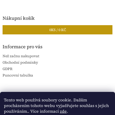
Nákupní košík
0
KS /
0 KČ
Informace pro vás
Než začnu nakupovat
Obchodní podmínky
GDPR
Puncovní tabulka
Blog Sportantique.cz
Sportovní sbírky
Tento web používá soubory cookie. Dalším
procházením tohoto webu vyjadřujete souhlas s jejich
používáním.. Více informací
zde
.