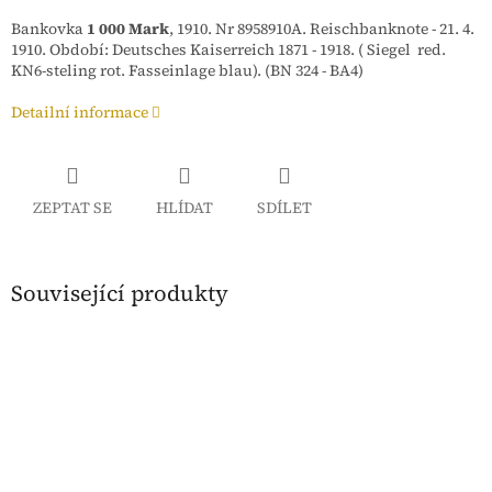
Bankovka
1 000 Mark
, 1910. Nr 8958910A. Reischbanknote - 21. 4.
1910. Období: Deutsches Kaiserreich 1871 - 1918. ( Siegel red.
KN6-steling rot. Fasseinlage blau). (BN 324 - BA4)
Detailní informace
ZEPTAT SE
HLÍDAT
SDÍLET
Související produkty