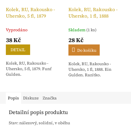
Kolek, RU, Rakousko -
Kolek, RU, Rakousko -
Uhersko, 5 fl, 1879
Uhersko, 1 fl, 1888
Vyprodáno
Skladem
(1 ks)
38 Kč
28 Kč
DETAIL
Do košíku
Kolek, RU, Rakousko -
Kolek, RU, Rakousko -
Uhersko, 5 fl, 1879. Funf
Uhersko, 1 fl, 1888. Ein
Gulden.
Gulden. Razítko.
Popis
Diskuze
Značka
Detailní popis produktu
Stav: nálezový, solidní, v oběhu