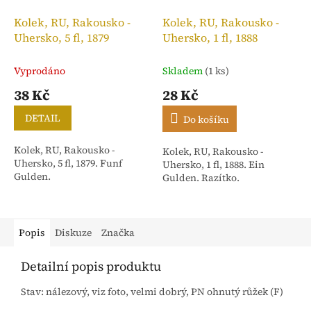
Kolek, RU, Rakousko -
Kolek, RU, Rakousko -
Uhersko, 5 fl, 1879
Uhersko, 1 fl, 1888
Vyprodáno
Skladem
(1 ks)
38 Kč
28 Kč
DETAIL
Do košíku
Kolek, RU, Rakousko -
Kolek, RU, Rakousko -
Uhersko, 5 fl, 1879. Funf
Uhersko, 1 fl, 1888. Ein
Gulden.
Gulden. Razítko.
Popis
Diskuze
Značka
Detailní popis produktu
Stav: nálezový, viz foto, velmi dobrý, PN ohnutý růžek (F)