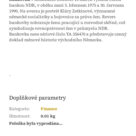
bankou NDR, v oběhu mezi 5. březnem 1975 a 30. červnem
1990. Na aversu je portrét Kláry Zetkinové, významné
německé socialistky a bojovnice za práva žen. Revers
bankovky zobrazuje ženu pracující u rozvodné skříně, což
symbolizuje rovnoprávnost žen v průmyslu NDR.
Bankovka nese sériové číslo YA 356470 a představuje cenný
doklad měnové historie východního Německa.
.
Doplňkové parametry
Kategorie
:
Finance
Hmotnost
:
0.01 kg
Položka byla vyprodána…