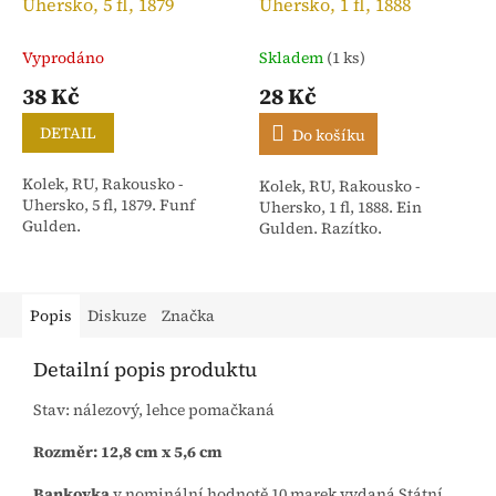
Uhersko, 5 fl, 1879
Uhersko, 1 fl, 1888
Vyprodáno
Skladem
(1 ks)
38 Kč
28 Kč
DETAIL
Do košíku
Kolek, RU, Rakousko -
Kolek, RU, Rakousko -
Uhersko, 5 fl, 1879. Funf
Uhersko, 1 fl, 1888. Ein
Gulden.
Gulden. Razítko.
Popis
Diskuze
Značka
Detailní popis produktu
Stav: nálezový, lehce pomačkaná
Rozměr: 12,8 cm x 5,6 cm
Bankovka
v nominální hodnotě 10 marek vydaná Státní