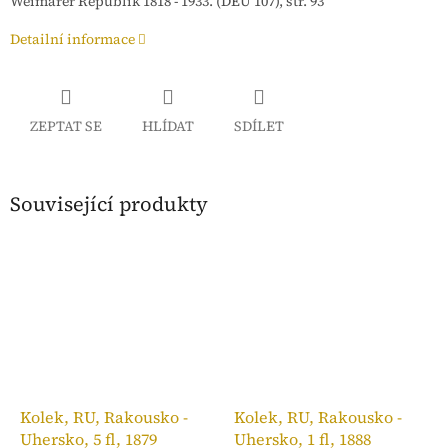
Weimarer Republik 1818 - 1933. (DEU 107), str. 93
Detailní informace
ZEPTAT SE
HLÍDAT
SDÍLET
Související produkty
Kolek, RU, Rakousko -
Kolek, RU, Rakousko -
Uhersko, 5 fl, 1879
Uhersko, 1 fl, 1888