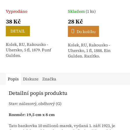
Vyprodáno
Skladem
(1 ks)
38 Kč
28 Kč
DETAIL
Do košíku
Kolek, RU, Rakousko -
Kolek, RU, Rakousko -
Uhersko, 5 fl, 1879. Funf
Uhersko, 1 fl, 1888. Ein
Gulden.
Gulden. Razítko.
Popis
Diskuze
Značka
Detailní popis produktu
Stav: nálezový, oběhový (G)
Rozměr: 19,5 cm x 8 cm
Tato bankovka 10 milionů marek, vydaná 1. září 1923, je