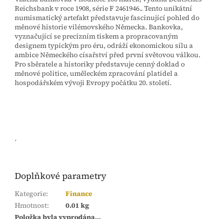
Reichsbank v roce 1908, série F 2461946.. Tento unikátní
numismatický artefakt představuje fascinující pohled do
měnové historie vilémovského Německa. Bankovka,
vyznačující se precizním tiskem a propracovaným
designem typickým pro éru, odráží ekonomickou sílu a
ambice Německého císařství před první světovou válkou.
Pro sběratele a historiky představuje cenný doklad o
měnové politice, uměleckém zpracování platidel a
hospodářském vývoji Evropy počátku 20. století.
.
Doplňkové parametry
Kategorie
:
Finance
Hmotnost
:
0.01 kg
Položka byla vyprodána…