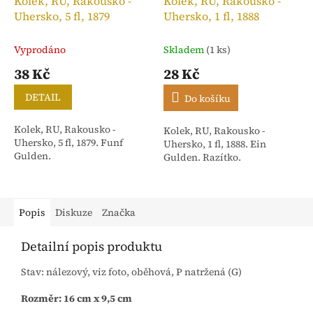
Kolek, RU, Rakousko -
Kolek, RU, Rakousko -
Uhersko, 5 fl, 1879
Uhersko, 1 fl, 1888
Vyprodáno
Skladem
(1 ks)
38 Kč
28 Kč
DETAIL
Do košíku
Kolek, RU, Rakousko -
Kolek, RU, Rakousko -
Uhersko, 5 fl, 1879. Funf
Uhersko, 1 fl, 1888. Ein
Gulden.
Gulden. Razítko.
Popis
Diskuze
Značka
Detailní popis produktu
Stav: nálezový, viz foto, oběhová, P natržená (G)
Rozměr: 16 cm x 9,5 cm