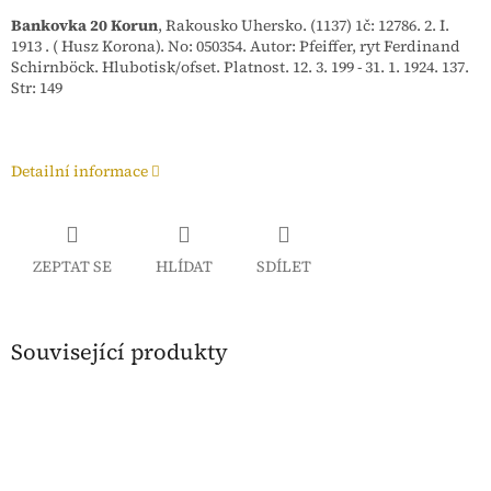
Bankovka 20 Korun
, Rakousko Uhersko. (1137) 1č: 12786. 2. I.
1913 . ( Husz Korona). No: 050354. Autor: Pfeiffer, ryt Ferdinand
Schirnböck. Hlubotisk/ofset. Platnost. 12. 3. 199 - 31. 1. 1924. 137.
Str: 149
Detailní informace
ZEPTAT SE
HLÍDAT
SDÍLET
Související produkty