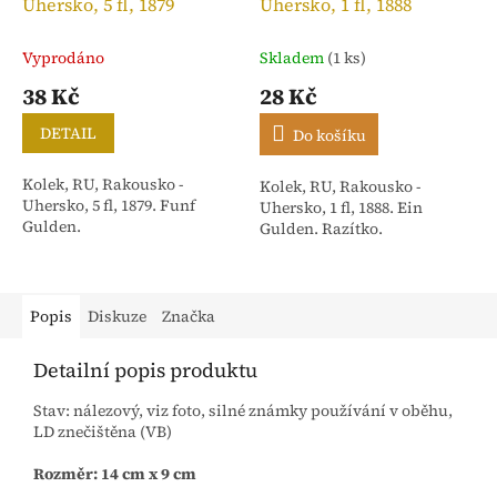
Uhersko, 5 fl, 1879
Uhersko, 1 fl, 1888
Vyprodáno
Skladem
(1 ks)
38 Kč
28 Kč
DETAIL
Do košíku
Kolek, RU, Rakousko -
Kolek, RU, Rakousko -
Uhersko, 5 fl, 1879. Funf
Uhersko, 1 fl, 1888. Ein
Gulden.
Gulden. Razítko.
Popis
Diskuze
Značka
Detailní popis produktu
Stav: nálezový, viz foto, silné známky používání v oběhu,
LD znečištěna (VB)
Rozměr: 14 cm x 9 cm