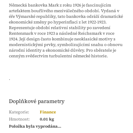
Německá bankovka Mark z roku 1926 je fascinujícím
artefaktem bouřlivého meziválečného období. Vydaná v
éře Výmarské republiky, tato bankovka odráží dramatické
ekonomické změny po hyperinflaci z let 1922-1923.
Reprezentuje období relativní stability po zavedení
Rentenmark v roce 1923 a následné Reichsmark v roce
1924. Její design často kombinuje neoklasické motivy s
modernistickými prvky, symbolizujícími snahu o obnovu
národní identity a ekonomické důvěry. Pro sběratele je
cenným svědectvím turbulentní německé historie.
.
Doplňkové parametry
Kategorie
:
Finance
Hmotnost
:
0.01 kg
Položka byla vyprodána…