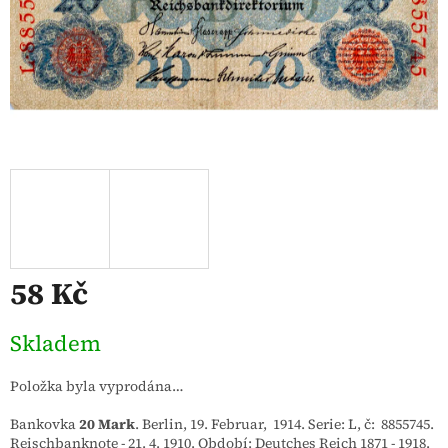
58 Kč
Měrná
Skladem
cena:
Položka byla vyprodána…
Bankovka
20 Mark
. Berlin, 19. Februar, 1914. Serie: L, č: 8855745.
Reischbanknote - 21. 4. 1910. Období: Deutches Reich 1871 - 1918.