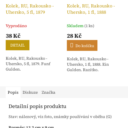
Kolek, RU, Rakousko -
Kolek, RU, Rakousko -
Uhersko, 5 fl, 1879
Uhersko, 1 fl, 1888
Vyprodáno
Skladem
(1 ks)
38 Kč
28 Kč
DETAIL
Do košíku
Kolek, RU, Rakousko -
Kolek, RU, Rakousko -
Uhersko, 5 fl, 1879. Funf
Uhersko, 1 fl, 1888. Ein
Gulden.
Gulden. Razítko.
Popis
Diskuze
Značka
Detailní popis produktu
Stav: nálezový, viz foto, známky používání v oběhu (G)
Rozměr: 13,2 cm x 9 cm