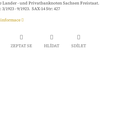
 Lander - und Privatbanknoten Sachsen Freistaat.
 3/1923 - 9/1923. SAX-14 Str: 427
 informace
ZEPTAT SE
HLÍDAT
SDÍLET