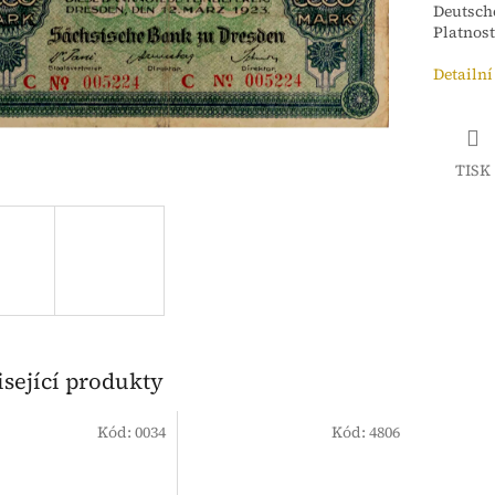
Deutsche
Platnost:
Detailní
TISK
sející produkty
Kód:
0034
Kód:
4806