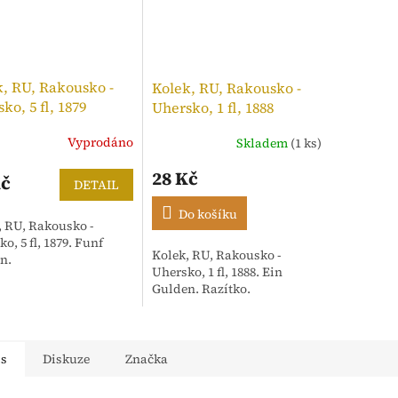
, RU, Rakousko -
Kolek, RU, Rakousko -
ko, 5 fl, 1879
Uhersko, 1 fl, 1888
Vyprodáno
Skladem
(1 ks)
28 Kč
Kč
DETAIL
Do košíku
, RU, Rakousko -
o, 5 fl, 1879. Funf
Kolek, RU, Rakousko -
n.
Uhersko, 1 fl, 1888. Ein
Gulden. Razítko.
is
Diskuze
Značka