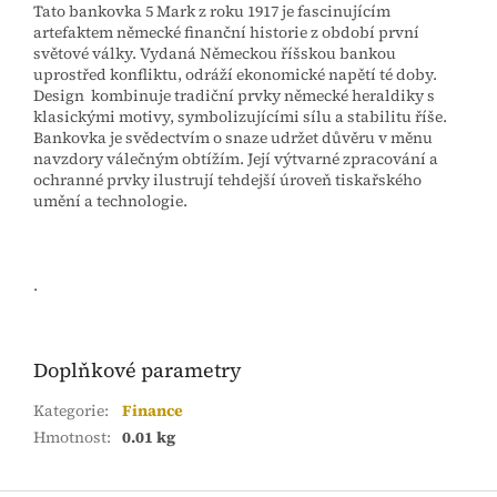
Tato bankovka 5 Mark z roku 1917 je fascinujícím
artefaktem německé finanční historie z období první
světové války. Vydaná Německou říšskou bankou
uprostřed konfliktu, odráží ekonomické napětí té doby.
Design kombinuje tradiční prvky německé heraldiky s
klasickými motivy, symbolizujícími sílu a stabilitu říše.
Bankovka je svědectvím o snaze udržet důvěru v měnu
navzdory válečným obtížím. Její výtvarné zpracování a
ochranné prvky ilustrují tehdejší úroveň tiskařského
umění a technologie.
.
Doplňkové parametry
Kategorie
:
Finance
Hmotnost
:
0.01 kg