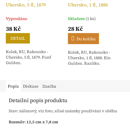
Uhersko, 5 fl, 1879
Uhersko, 1 fl, 1888
Vyprodáno
Skladem
(1 ks)
38 Kč
28 Kč
DETAIL
Do košíku
Kolek, RU, Rakousko -
Kolek, RU, Rakousko -
Uhersko, 5 fl, 1879. Funf
Uhersko, 1 fl, 1888. Ein
Gulden.
Gulden. Razítko.
Popis
Diskuze
Značka
Detailní popis produktu
Stav: nálezový, viz foto, silné známky používání v oběhu
Rozměr: 12,5 cm x 7,8 cm