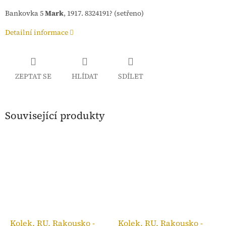
Bankovka 5
Mark
, 1917. 8324191? (setřeno)
Detailní informace
ZEPTAT SE
HLÍDAT
SDÍLET
Související produkty
Kolek, RU, Rakousko -
Kolek, RU, Rakousko -