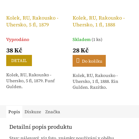
Kolek, RU, Rakousko -
Kolek, RU, Rakousko -
Uhersko, 5 fl, 1879
Uhersko, 1 fl, 1888
Vyprodáno
Skladem
(1 ks)
38 Kč
28 Kč
DETAIL
Do košíku
Kolek, RU, Rakousko -
Kolek, RU, Rakousko -
Uhersko, 5 fl, 1879. Funf
Uhersko, 1 fl, 1888. Ein
Gulden.
Gulden. Razítko.
Popis
Diskuze
Značka
Detailní popis produktu
Stav: nálezový, viz foto, známky používání v oběhu,