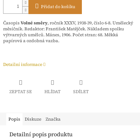
Přidat do košíku
Časopis
Volné směry
, ročník XXXV, 1938-39, číslo 6-8. Umělecký
měsíčník. Redaktor: František Matějček. Nákladem spolku
výtvarných umělců. Mánes, 1906. Počet stran: 68. Měkká
papírová a ozdobná vazba.
Detailní informace
ZEPTAT SE
HLÍDAT
SDÍLET
Popis
Diskuze
Značka
Detailní popis produktu