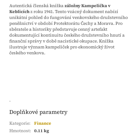
Autentická členská knížka
záložny Kampelička v
Keblicích
z roku 1941. Tento vzácný dokument nabízí
unikátní pohled do fungování venkovského družstevního
peněžnictví v období Protektorátu Čechy a Morava. Pro
sběratele a historiky představuje cenný artefakt
dokumentující kontinuitu českého družstevního hnutí a
finanční správy v době nacistické okupace. Knížka
ilustruje význam kampeliček pro ekonomický život
českého venkova.
.
Doplňkové parametry
Kategorie
:
Finance
Hmotnost
:
0.11 kg