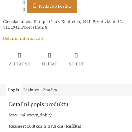
Přidat do košíku
Členská knížka Kampelička v Keblicích, 1941. První vklad: 12.
VII. 1941. Počet stran: 8
Detailní informace
ZEPTAT SE
HLÍDAT
SDÍLET
Popis
Diskuze
Značka
Detailní popis produktu
Stav: nálezový, dobrý
Rozměr: 10,8 cm x 17,5 cm (knížka)