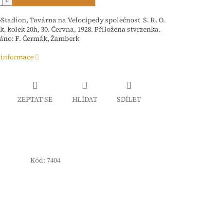
-Stadion, Továrna na Velocipedy společnost S. R. O.
, kolek 20h, 30. Června, 1928. Přiložena stvrzenka.
áno: F. Čermák, Žamberk
 informace
ZEPTAT SE
HLÍDAT
SDÍLET
Kód:
7404