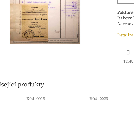
Faktura
Rakovník
Adresov
Detailní
TISK
sející produkty
Kód:
0018
Kód:
0023