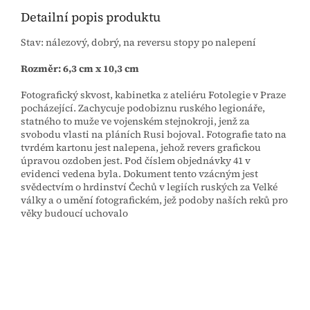
Detailní popis produktu
Stav: nálezový, dobrý, na reversu stopy po nalepení
Rozměr: 6,3 cm x 10,3 cm
Fotografický skvost, kabinetka z ateliéru Fotolegie v Praze
pocházející. Zachycuje podobiznu ruského legionáře,
statného to muže ve vojenském stejnokroji, jenž za
svobodu vlasti na pláních Rusi bojoval. Fotografie tato na
tvrdém kartonu jest nalepena, jehož revers grafickou
úpravou ozdoben jest. Pod číslem objednávky 41 v
evidenci vedena byla. Dokument tento vzácným jest
svědectvím o hrdinství Čechů v legiích ruských za Velké
války a o umění fotografickém, jež podoby naších reků pro
věky budoucí uchovalo