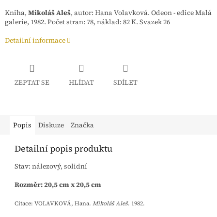
Kniha,
Mikoláš Aleš
, autor: Hana Volavková. Odeon - edice Malá
galerie, 1982. Počet stran: 78, náklad: 82 K. Svazek 26
Detailní informace
ZEPTAT SE
HLÍDAT
SDÍLET
Popis
Diskuze
Značka
Detailní popis produktu
Stav: nálezový, solidní
Rozměr: 20,5 cm x 20,5 cm
Citace:
VOLAVKOVÁ, Hana.
Mikoláš Aleš
. 1982.