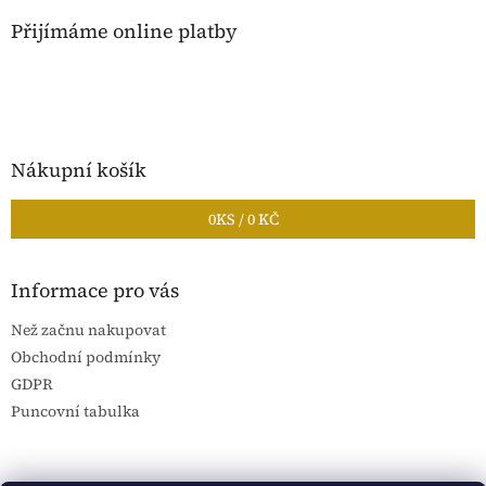
Přijímáme online platby
Nákupní košík
0
KS /
0 KČ
Informace pro vás
Než začnu nakupovat
Obchodní podmínky
GDPR
Puncovní tabulka