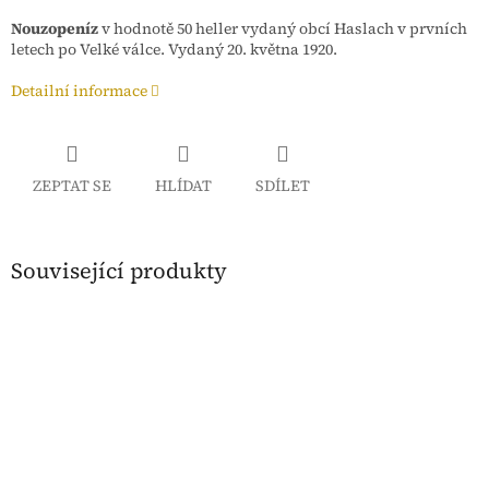
Nouzopeníz
v hodnotě 50 heller vydaný obcí Haslach v prvních
letech po Velké válce. Vydaný
20. května 1920.
Detailní informace
ZEPTAT SE
HLÍDAT
SDÍLET
Související produkty