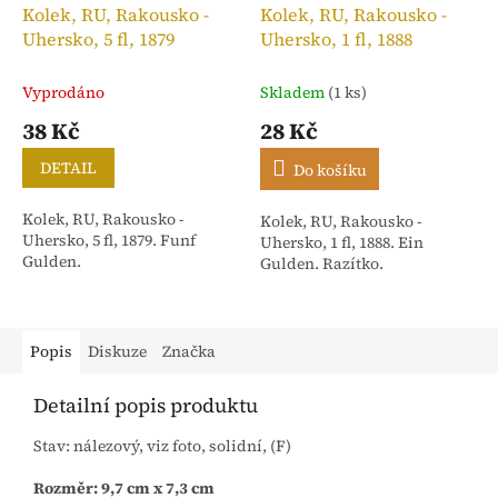
Kolek, RU, Rakousko -
Kolek, RU, Rakousko -
Uhersko, 5 fl, 1879
Uhersko, 1 fl, 1888
Vyprodáno
Skladem
(1 ks)
38 Kč
28 Kč
DETAIL
Do košíku
Kolek, RU, Rakousko -
Kolek, RU, Rakousko -
Uhersko, 5 fl, 1879. Funf
Uhersko, 1 fl, 1888. Ein
Gulden.
Gulden. Razítko.
Popis
Diskuze
Značka
Detailní popis produktu
Stav: nálezový, viz foto, solidní, (F)
Rozměr: 9,7 cm x 7,3 cm