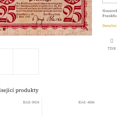
Nouzov
Frankfu
Detailní
TISK
sející produkty
Kód:
0034
Kód:
4806