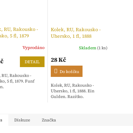
, RU, Rakousko -
Kolek, RU, Rakousko -
ko, 5 fl, 1879
Uhersko, 1 fl, 1888
Vyprodáno
Skladem
(1 ks)
28 Kč
Kč
DETAIL
Do košíku
, RU, Rakousko -
o, 5 fl, 1879. Funf
Kolek, RU, Rakousko -
n.
Uhersko, 1 fl, 1888. Ein
Gulden. Razítko.
is
Diskuze
Značka