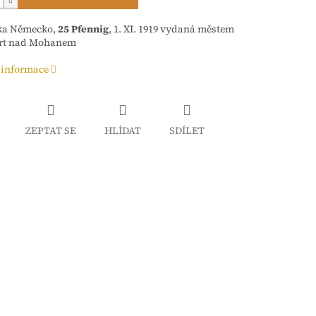
ka Německo,
25 Pfennig
, 1. XI. 1919
vydaná městem
rt nad Mohanem
 informace
ZEPTAT SE
HLÍDAT
SDÍLET