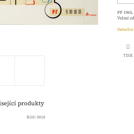
PF 1965
Velmi zd
Detailní
TISK
sející produkty
Kód:
0018