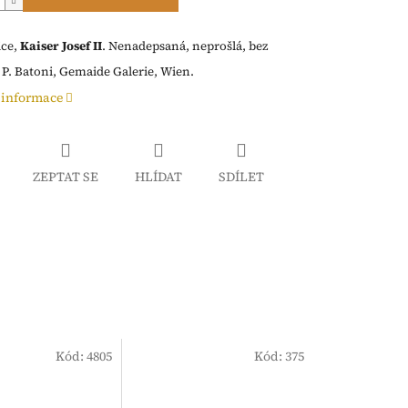
ice,
Kaiser Josef II
. Nenadepsaná, neprošlá, bez
P. Batoni, Gemaide Galerie, Wien.
 informace
ZEPTAT SE
HLÍDAT
SDÍLET
Kód:
4805
Kód:
375