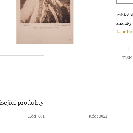
Pohledn
známky. 
Detailní
TISK
sející produkty
Kód:
001
Kód:
0021