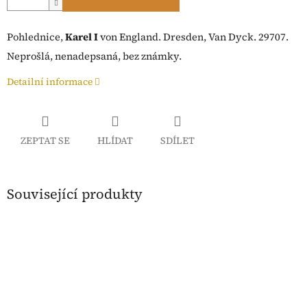
Pohlednice,
Karel I
von England. Dresden, Van Dyck. 29707.
Neprošlá, nenadepsaná, bez známky.
Detailní informace
ZEPTAT SE
HLÍDAT
SDÍLET
Související produkty