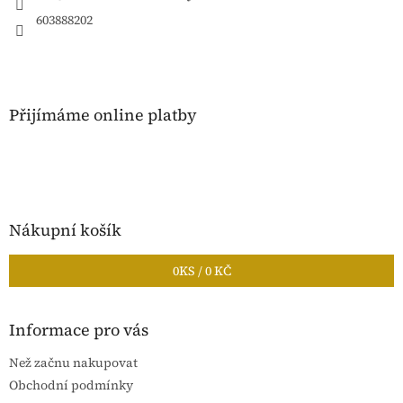
603888202
Přijímáme online platby
Nákupní košík
0
KS /
0 KČ
Informace pro vás
Než začnu nakupovat
Obchodní podmínky