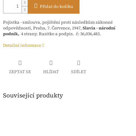
Přidat do košíku
Pojistka - smlouva, pojištění proti následkům zákonné
odpovědnosti, Praha, 7. Července, 1947,
Slavia - národní
podnik,
4 strany. Razítko a podpis. č: 36,036,483.
Detailní informace
ZEPTAT SE
HLÍDAT
SDÍLET
Související produkty