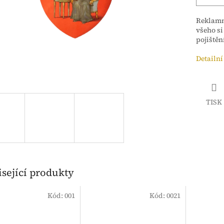
Reklamní
všeho si
pojištěn
Detailní
TISK
sející produkty
Kód:
001
Kód:
0021