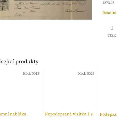
4273.28
Detailní
TISK
sející produkty
Kód:
0018
Kód:
0023
amní nabídka,
Nepodepsaná vizitka Dr.
Podepsan