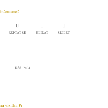
 informace
ZEPTAT SE
HLÍDAT
SDÍLET
Kód:
7404
á vizitka Fr.