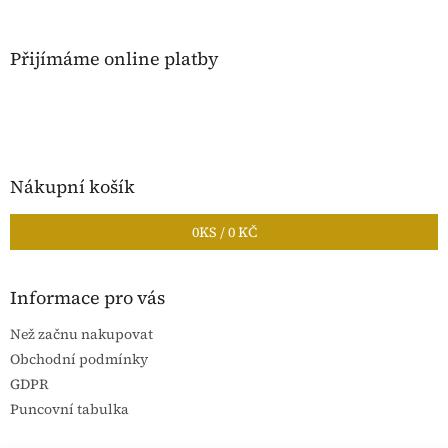
Přijímáme online platby
Nákupní košík
0
KS /
0 KČ
Informace pro vás
Než začnu nakupovat
Obchodní podmínky
GDPR
Puncovní tabulka