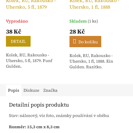
Kolek, RU, Rakousko -
Kolek, RU, Rakousko -
Uhersko, 5 fl, 1879
Uhersko, 1 fl, 1888
Vyprodáno
Skladem
(1 ks)
38 Kč
28 Kč
DETAIL
Do košíku
Kolek, RU, Rakousko -
Kolek, RU, Rakousko -
Uhersko, 5 fl, 1879. Funf
Uhersko, 1 fl, 1888. Ein
Gulden.
Gulden. Razítko.
Popis
Diskuze
Značka
Detailní popis produktu
Stav: nálezový, viz foto, známky používání v oběhu
Rozměr: 15,3 cm x 8,3 cm