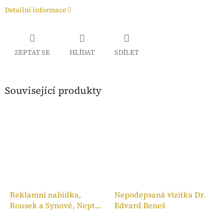
Detailní informace
ZEPTAT SE
HLÍDAT
SDÍLET
Související produkty
Reklamní nabídka,
Nepodepsaná vizitka Dr.
Rousek a Synové, Neptun
Edvard Beneš
Ideál 2