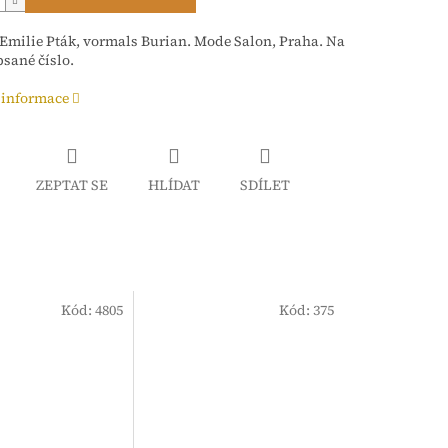
 Emilie Pták, vormals Burian. Mode Salon, Praha. Na
sané číslo.
 informace
ZEPTAT SE
HLÍDAT
SDÍLET
Kód:
4805
Kód:
375