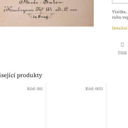
Vizitka,
rubu vep
Detailní
TISK
sející produkty
Kód:
001
Kód:
0021