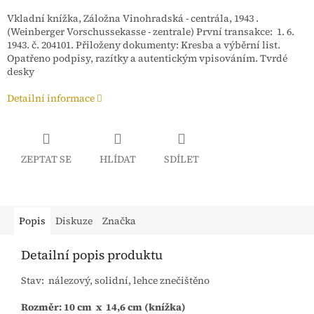
Vkladní knížka, Záložna Vinohradská - centrála, 1943 .
(Weinberger Vorschussekasse - zentrale) První transakce: 1. 6.
1943. č. 204101. Přiloženy dokumenty: Kresba a výběrní list.
Opatřeno podpisy, razítky a autentickým vpisováním. Tvrdé
desky
Detailní informace
ZEPTAT SE
HLÍDAT
SDÍLET
Popis
Diskuze
Značka
Detailní popis produktu
Stav: nálezový, solidní, lehce znečištěno
Rozměr: 10 cm x 14,6 cm (knížka)