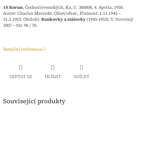
10 Korun
, Československých, Ka, č: 380808, 4. Apríla, 1950.
Autor:
Charles Meronki
. Ofset/ofset.
, Platnost:
1.11.1945 –
31.5.1953
.
Období:
Bankovky a státovky
(1945-1953). V. Novotný
2007 – Str. 96 / 70.
Detailní informace
ZEPTAT SE
HLÍDAT
SDÍLET
Související produkty