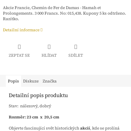
Akcie Francie, Chemin de Fer de Damas - Hamah et
Prolongements. 3 000 Francs. No: 015,438. Kupony 5 ks odtrženo.
Razítko.
Detailní informace
ZEPTAT SE
HLÍDAT
SDÍLET
Popis
Diskuze
Značka
Detailní popis produktu
Stav: nálezový, dobrý
Rozměr: 23 cm x 20,5 cm
Objevte fascinující svět historických
akcií
, kde se prolíná