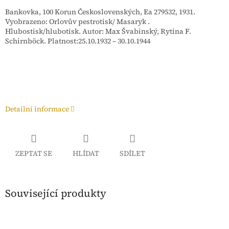
Bankovka, 100 Korun Československých, Ea 279532, 1931.
Vyobrazeno: Orlovův pestrotisk/ Masaryk .
Hlubostisk/hlubotisk. Autor: Max Švabinský, Rytina F.
Schirnböck. Platnost:25.10.1932 – 30.10.1944
Detailní informace
ZEPTAT SE
HLÍDAT
SDÍLET
Související produkty