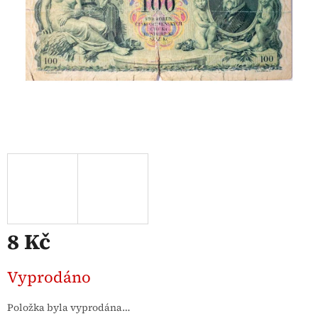
8 Kč
Měrná
Vyprodáno
cena:
Položka byla vyprodána…