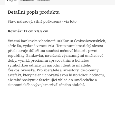
Detailní popis produktu
Stav: nálezový, silně poškozená - viz foto
Rozměr: 17 cm x 8,8 cm
Vzácná bankovka v hodnotě 100 Korun Československých,
série Ea, vydaná v roce 1931. Tento numismatický skvost
představuje důležitou součást měnové historie první
republiky. Bankovka, navržená významnými umělci své
doby, vyniká precizním zpracováním a bohatou
symbolikou odrážející národní identitu mladého
Československa. Pro sběratele a investory jde o cenný
artefakt, který nejen uchovává svou historickou hodnotu,
ale také poskytuje fascinující vhled do uměleckého a
ekonomického vývoje meziválečného období.