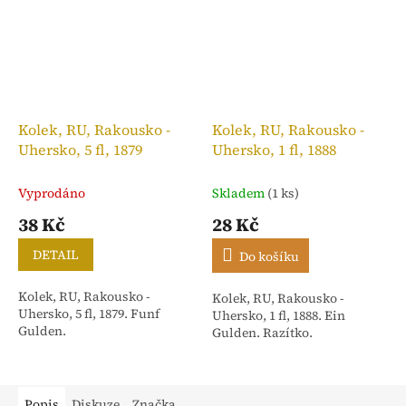
Kolek, RU, Rakousko -
Kolek, RU, Rakousko -
Uhersko, 5 fl, 1879
Uhersko, 1 fl, 1888
Vyprodáno
Skladem
(1 ks)
38 Kč
28 Kč
DETAIL
Do košíku
Kolek, RU, Rakousko -
Kolek, RU, Rakousko -
Uhersko, 5 fl, 1879. Funf
Uhersko, 1 fl, 1888. Ein
Gulden.
Gulden. Razítko.
Popis
Diskuze
Značka