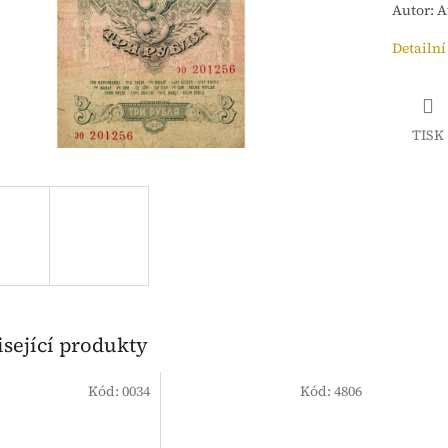
Autor: A
Detailní
TISK
sející produkty
Kód:
0034
Kód:
4806