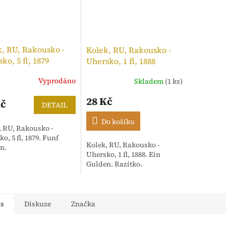
, RU, Rakousko -
Kolek, RU, Rakousko -
ko, 5 fl, 1879
Uhersko, 1 fl, 1888
Vyprodáno
Skladem
(1 ks)
28 Kč
Kč
DETAIL
Do košíku
, RU, Rakousko -
o, 5 fl, 1879. Funf
Kolek, RU, Rakousko -
n.
Uhersko, 1 fl, 1888. Ein
Gulden. Razítko.
is
Diskuze
Značka