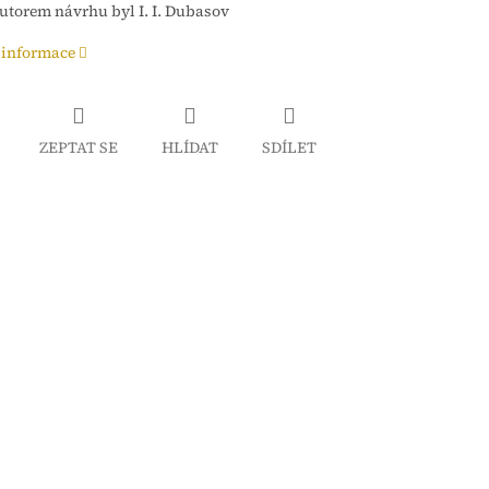
utorem návrhu byl I. I. Dubasov
 informace
ZEPTAT SE
HLÍDAT
SDÍLET