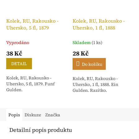
Kolek, RU, Rakousko -
Kolek, RU, Rakousko -
Uhersko, 5 fl, 1879
Uhersko, 1 fl, 1888
Vyprodáno
Skladem
(1 ks)
38 Kč
28 Kč
DETAIL
Do košíku
Kolek, RU, Rakousko -
Kolek, RU, Rakousko -
Uhersko, 5 fl, 1879. Funf
Uhersko, 1 fl, 1888. Ein
Gulden.
Gulden. Razítko.
Popis
Diskuze
Značka
Detailní popis produktu