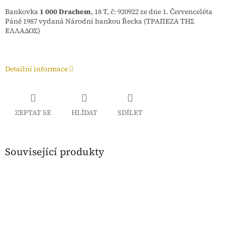
Bankovka
1 000 Drachem
, 18 T, č: 920922 ze
dne 1. Červenceléta
Páně 1987
vydaná Národní bankou Řecka (ΤΡΑΠΕΖΑ ΤΗΣ
ΕΛΛΑΔΟΣ)
Detailní informace
ZEPTAT SE
HLÍDAT
SDÍLET
Související produkty