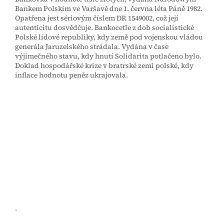
Bankem Polskim ve Varšavě dne 1. června léta Páně 1982.
Opatřena jest sériovým číslem DR 1549002, což její
autenticitu dosvědčuje. Bankocetle z dob socialistické
Polské lidové republiky, kdy země pod vojenskou vládou
generála Jaruzelského strádala. Vydána v čase
výjimečného stavu, kdy hnutí Solidarita potlačeno bylo.
Doklad hospodářské krize v bratrské zemi polské, kdy
inflace hodnotu peněz ukrajovala.
.