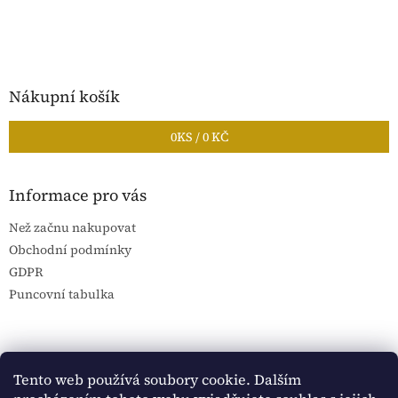
Nákupní košík
0
KS /
0 KČ
Informace pro vás
Než začnu nakupovat
Obchodní podmínky
GDPR
Puncovní tabulka
Blog Sportantique.cz
Sportovní sbírky
Tento web používá soubory cookie. Dalším