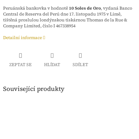
Peruánská bankovka v hodnotě
10 Soles de Oro
, vydaná Banco
Central de Reserva del Perú dne 17. listopadu 1975 v Limě,
tištěná proslulou londýnskou tiskárnou Thomas de la Rue &
Company Limited, číslo I 467338954
Detailní informace
ZEPTAT SE
HLÍDAT
SDÍLET
Související produkty