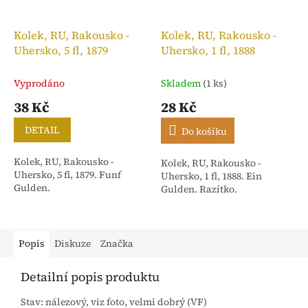
Kolek, RU, Rakousko -
Kolek, RU, Rakousko -
Uhersko, 5 fl, 1879
Uhersko, 1 fl, 1888
Vyprodáno
Skladem
(1 ks)
38 Kč
28 Kč
DETAIL
Do košíku
Kolek, RU, Rakousko -
Kolek, RU, Rakousko -
Uhersko, 5 fl, 1879. Funf
Uhersko, 1 fl, 1888. Ein
Gulden.
Gulden. Razítko.
Popis
Diskuze
Značka
Detailní popis produktu
Stav: nálezový, viz foto, velmi dobrý (VF)