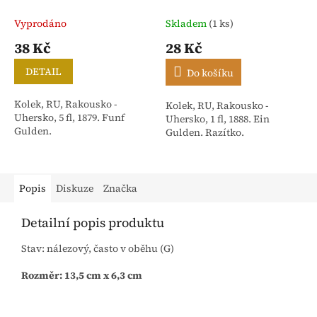
Vyprodáno
Skladem
(1 ks)
38 Kč
28 Kč
DETAIL
Do košíku
Kolek, RU, Rakousko -
Kolek, RU, Rakousko -
Uhersko, 5 fl, 1879. Funf
Uhersko, 1 fl, 1888. Ein
Gulden.
Gulden. Razítko.
Popis
Diskuze
Značka
Detailní popis produktu
Stav: nálezový, často v oběhu (G)
Rozměr: 13,5 cm x 6,3 cm