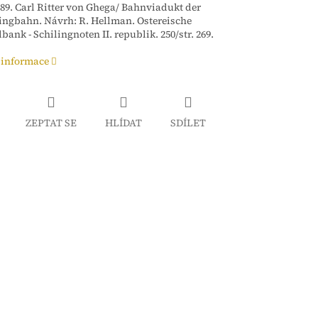
 1989. Carl Ritter von Ghega/ Bahnviadukt der
ngbahn. Návrh: R. Hellman. Ostereische
bank - Schilingnoten II. republik. 250/str. 269.
 informace
ZEPTAT SE
HLÍDAT
SDÍLET