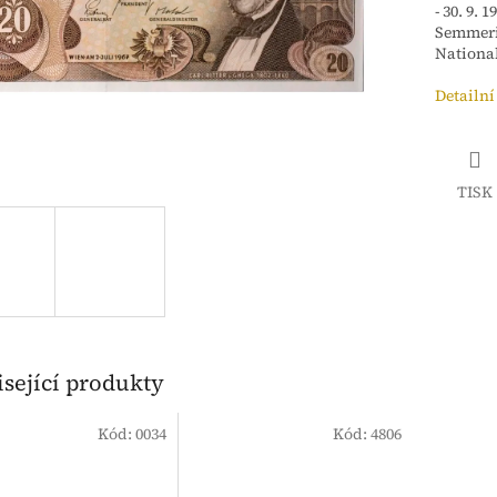
- 30. 9.
Semmeri
National
Detailní
TISK
sející produkty
Kód:
0034
Kód:
4806