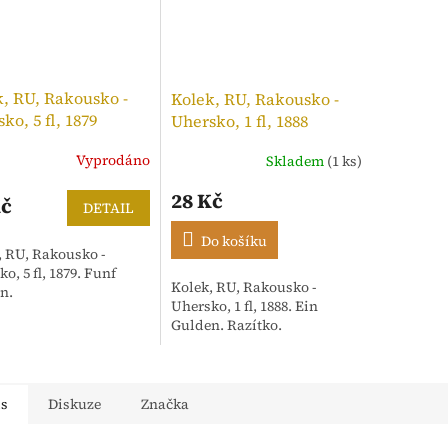
, RU, Rakousko -
Kolek, RU, Rakousko -
ko, 5 fl, 1879
Uhersko, 1 fl, 1888
Vyprodáno
Skladem
(1 ks)
28 Kč
Kč
DETAIL
Do košíku
, RU, Rakousko -
o, 5 fl, 1879. Funf
Kolek, RU, Rakousko -
n.
Uhersko, 1 fl, 1888. Ein
Gulden. Razítko.
is
Diskuze
Značka