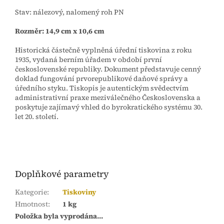
Stav: nálezový, nalomený roh PN
Rozměr: 14,9 cm x 10,6 cm
Historická částečně vyplněná úřední tiskovina z roku
1935, vydaná berním úřadem v období první
československé republiky. Dokument představuje cenný
doklad fungování prvorepublikové daňové správy a
úředního styku. Tiskopis je autentickým svědectvím
administrativní praxe meziválečného Československa a
poskytuje zajímavý vhled do byrokratického systému 30.
let 20. století.
Doplňkové parametry
Kategorie
:
Tiskoviny
Hmotnost
:
1 kg
Položka byla vyprodána…