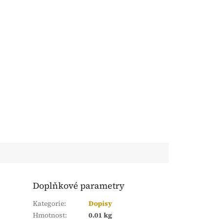
Doplňkové parametry
Kategorie
:
Dopisy
Hmotnost
:
0.01 kg