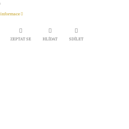
h
 informace
ZEPTAT SE
HLÍDAT
SDÍLET