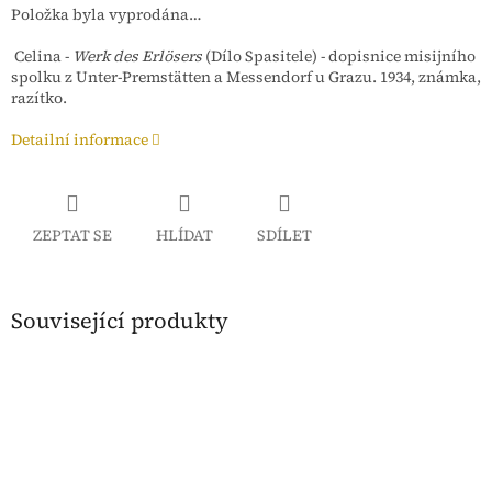
Položka byla vyprodána…
Celina -
Werk des Erlösers
(Dílo Spasitele) - dopisnice misijního
spolku z Unter-Premstätten a Messendorf u Grazu. 1934, známka,
razítko.
Detailní informace
ZEPTAT SE
HLÍDAT
SDÍLET
Související produkty