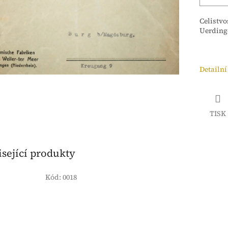
Celistvo
Uerding
Detailní
TISK
sející produkty
Kód:
0018