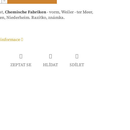
st,
Chemische Fabriken
- vorm, Weiler - ter Meer,
en, Niederheim. Razítko, známka.
 informace
ZEPTAT SE
HLÍDAT
SDÍLET