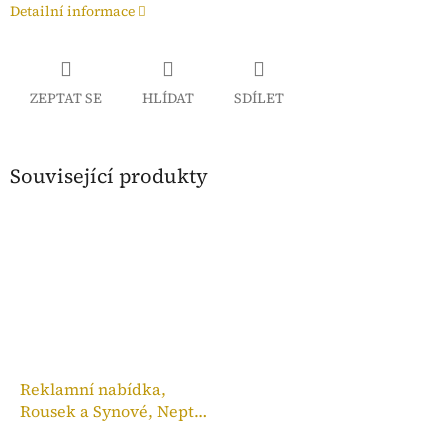
Detailní informace
ZEPTAT SE
HLÍDAT
SDÍLET
Související produkty
Reklamní nabídka,
Rousek a Synové, Neptun
Ideál 2