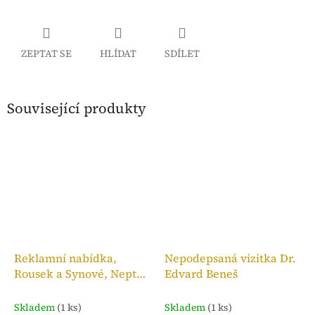
ZEPTAT SE
HLÍDAT
SDÍLET
Související produkty
Reklamní nabídka,
Nepodepsaná vizitka Dr.
Rousek a Synové, Neptun
Edvard Beneš
Ideál 2
Skladem
(1 ks)
Skladem
(1 ks)