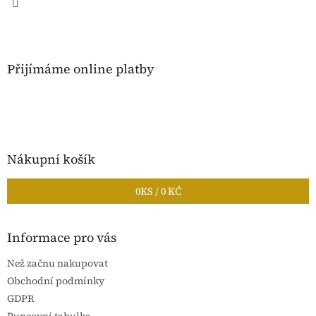
Přijímáme online platby
Nákupní košík
0
KS /
0 KČ
Informace pro vás
Než začnu nakupovat
Obchodní podmínky
GDPR