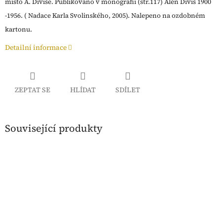
místo A. Diviše. Publikováno v monografii (str.117) Alén Diviš 1900
-1956. ( Nadace Karla Svolinského, 2005). Nalepeno na ozdobném
kartonu.
Detailní informace
ZEPTAT SE
HLÍDAT
SDÍLET
Související produkty