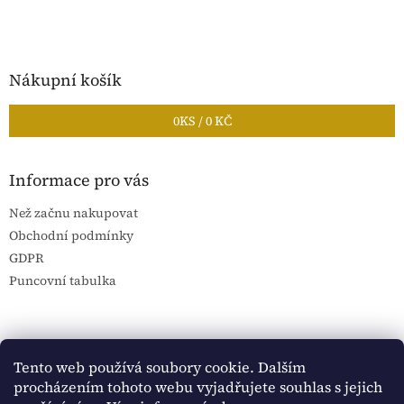
Nákupní košík
0
KS /
0 KČ
Informace pro vás
Než začnu nakupovat
Obchodní podmínky
GDPR
Puncovní tabulka
Blog Sportantique.cz
Sportovní sbírky
Tento web používá soubory cookie. Dalším
procházením tohoto webu vyjadřujete souhlas s jejich