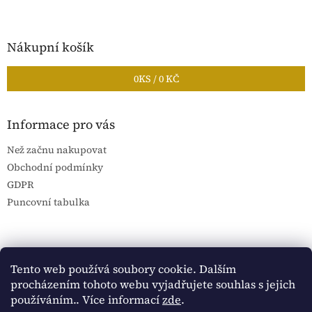
Nákupní košík
0
KS /
0 KČ
Informace pro vás
Než začnu nakupovat
Obchodní podmínky
GDPR
Puncovní tabulka
Blog Sportantique.cz
Sportovní sbírky
Tento web používá soubory cookie. Dalším
procházením tohoto webu vyjadřujete souhlas s jejich
používáním.. Více informací
zde
.