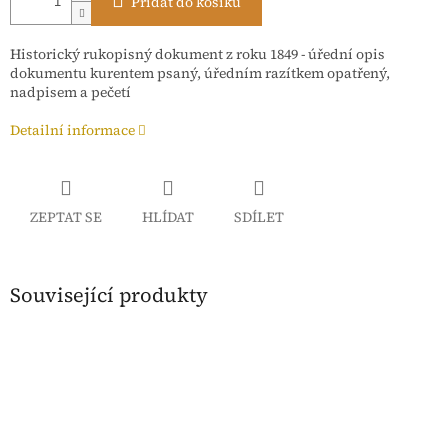
Přidat do košíku
Historický rukopisný dokument z roku 1849 -
úřední opis
dokumentu kurentem psaný, úředním razítkem opatřený,
nadpisem a pečetí
Detailní informace
ZEPTAT SE
HLÍDAT
SDÍLET
Související produkty