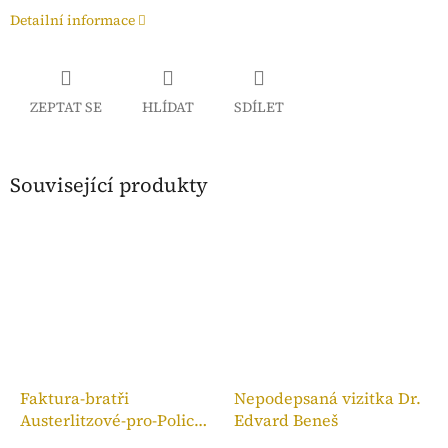
Detailní informace
ZEPTAT SE
HLÍDAT
SDÍLET
Související produkty
Faktura-bratři
Nepodepsaná vizitka Dr.
Austerlitzové-pro-Police
Edvard Beneš
n. M.,kolek 10h, 1909